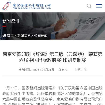
新闻资讯
首页
>
新闻资讯
>
公司要闻
南京爱德印刷《辞源》第三版（典藏版） 荣获第
六届中国出版政府奖·印刷复制奖
发布时间：2026年04月21日
发布人：
浏览：
次
3
月
27
日，国家新闻出版署发布《关于表彰第六届中国出版
政府奖获奖出版物、出版单位和出版人物的决定》，公布第
六届中国出版政府奖获奖名单。南京爱德印刷有限公司承印
的《辞源》第三版（典藏版）入选获奖作品，荣获第六届中