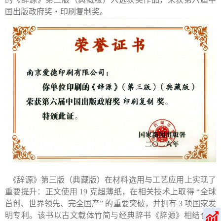
国出版政府奖・印刷复制奖
。
《辞源》第三版（典藏版）在材料选用与工艺应用上实现了
重要提升：正文使用
19
克超薄纸，在相关技术上取得 “全球
首创、世界领先、完全国产” 的重要突破，并拥有
3
项国家发
明专利。该书以古文载体竹简与经典辞书《辞源》相结合为