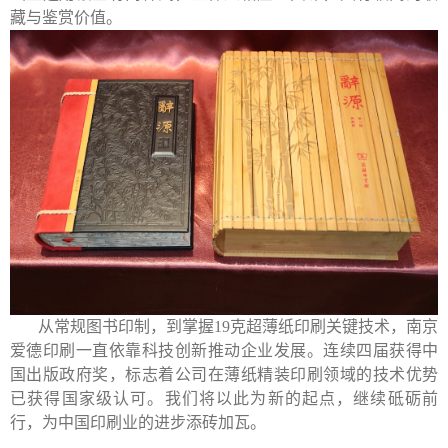
藏与鉴赏价值。
从常规图书印制，到掌握
19
克超薄纸印刷关键技术，南京
爱德印刷一直依靠科技创新推动企业发展。连续四届获得中
国出版政府奖，标志着公司在薄纸精装印刷领域的技术优势
已获得国家级认可。我们将以此为新的起点，继续砥砺前
行，为中国印刷业的进步添砖加瓦。